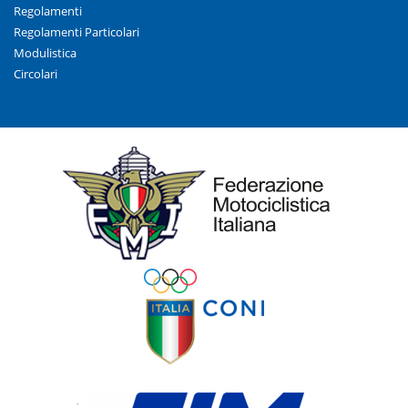
Regolamenti
Regolamenti Particolari
Modulistica
Circolari