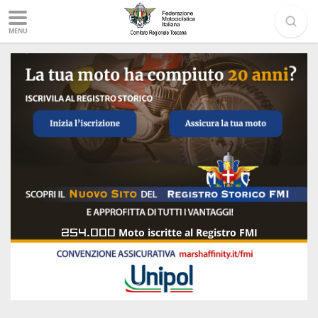
MENU
254.000
Moto iscritte al Registro FMI