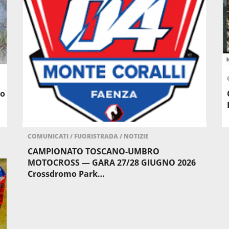
ro
COMUNICATI
/
FUORISTRADA
/
NOTIZIE
CAMPIONATO TOSCANO-UMBRO
MOTOCROSS — GARA 27/28 GIUGNO 2026
Crossdromo Park…