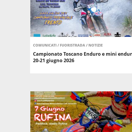
COMUNICATI
/
FUORISTRADA
/
NOTIZIE
Campionato Toscano Enduro e mini endu
20-21 giugno 2026