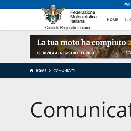
FMI
HOME
IL
HOME
COMUNICATI
Comunicat