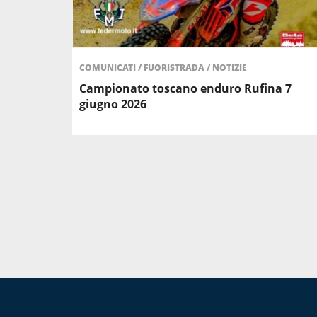
COMUNICATI
/
FUORISTRADA
/
NOTIZIE
Campionato toscano enduro Rufina 7
giugno 2026