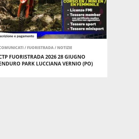
COMUNICATI
/
FUORISTRADA
/
NOTIZIE
CTP FUORISTRADA 2026 28 GIUGNO
ENDURO PARK LUCCIANA VERNIO (PO)