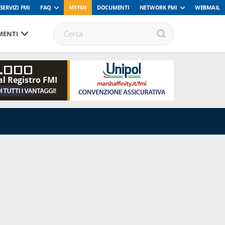
SERVIZI FMI
FAQ
MYFMI
DOCUMENTI
NETWORK FMI
WEBMAIL
ENTI
.000
al Registro FMI