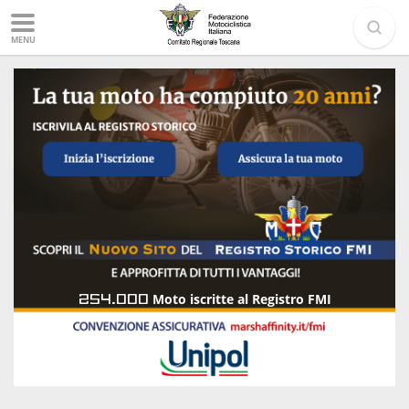
MENU
254.000
Moto iscritte al Registro FMI