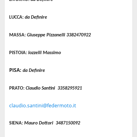
LUCCA:
da Definire
MASSA:
Giuseppe Pizzanelli 3382470922
PISTOIA:
Iozzelli Massimo
PISA:
da Definire
PRATO:
Claudio Santini 3358295921
claudio.santini@federmoto.it
SIENA:
Mauro Dottori 3487150092