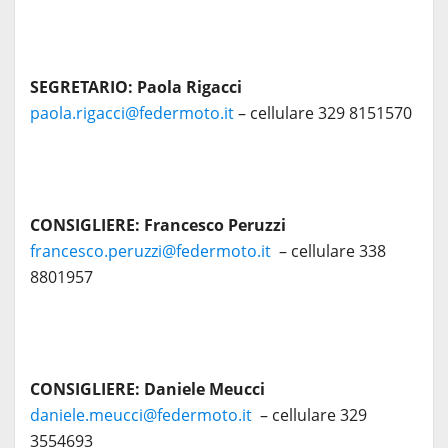
SEGRETARIO:
Paola Rigacci
paola.rigacci@federmoto.it
– cellulare 329 8151570
CONSIGLIERE:
Francesco Peruzzi
francesco.peruzzi@federmoto.it
– cellulare 338
8801957
CONSIGLIERE:
Daniele Meucci
daniele.meucci@federmoto.it
– cellulare 329
3554693