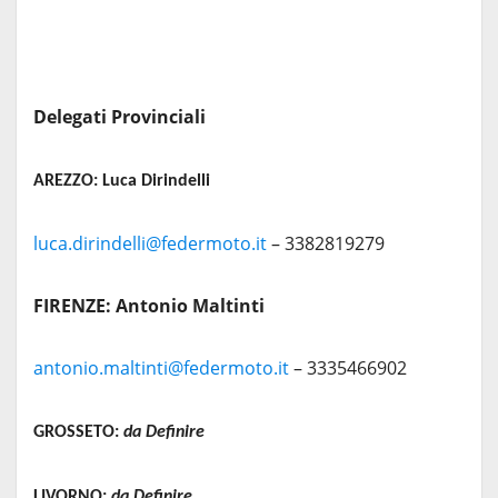
Delegati Provinciali
AREZZO:
Luca Dirindelli
luca.dirindelli@federmoto.it
– 3382819279
FIRENZE: Antonio Maltinti
antonio.maltinti@federmoto.it
– 3335466902
GROSSETO:
da Definire
LIVORNO:
da Definire