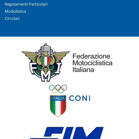
Regolamenti Particolari
Modulistica
Circolari