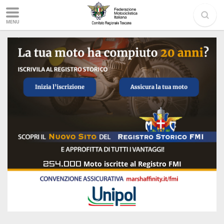
MENU
254.000
Moto iscritte al Registro FMI