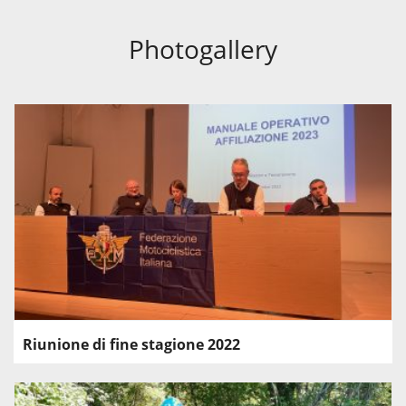
Photogallery
Riunione di fine stagione 2022