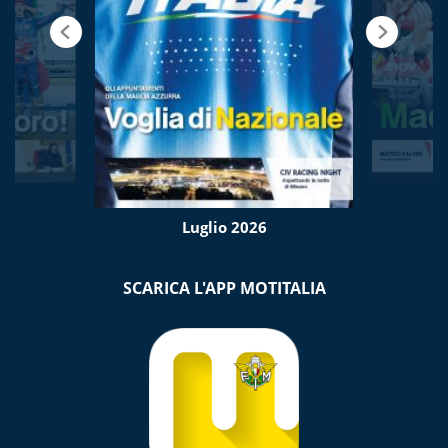
Luglio 2026
SCARICA L'APP MOTITALIA