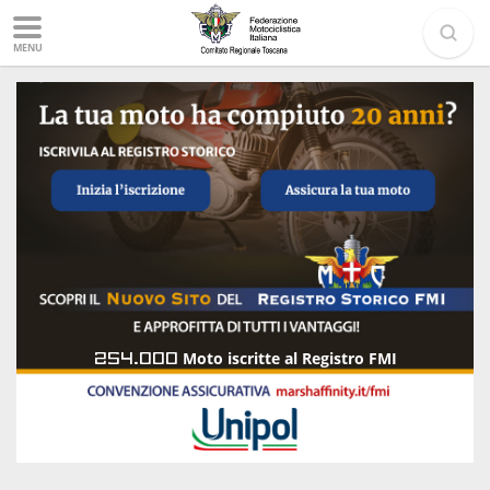
MENU
254.000
Moto iscritte al Registro FMI