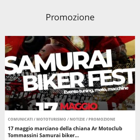
Promozione
COMUNICATI
/
MOTOTURISMO
/
NOTIZIE
/
PROMOZIONE
17 maggio marciano della chiana Ar Motoclub
Tommassini Samurai biker…