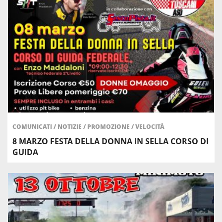
COMUNICATI
/
NOTIZIE
/
PROMOZIONE
/
VELOCITÀ
8 MARZO FESTA DELLA DONNA IN SELLA CORSO DI
GUIDA