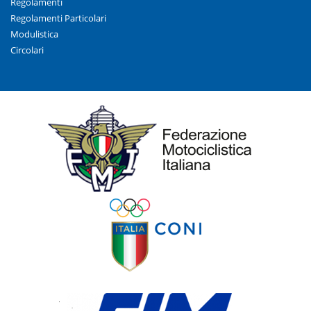
Regolamenti
Regolamenti Particolari
Modulistica
Circolari