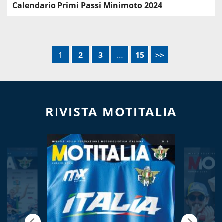
Calendario Primi Passi Minimoto 2024
1
2
3
…
15
>>
RIVISTA MOTITALIA