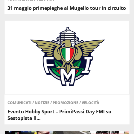
31 maggio primepieghe al Mugello tour in circuito
COMUNICATI
/
NOTIZIE
/
PROMOZIONE
/
VELOCITÀ
Evento Hobby Sport – PrimiPassi Day FMI su
Sestopista il…