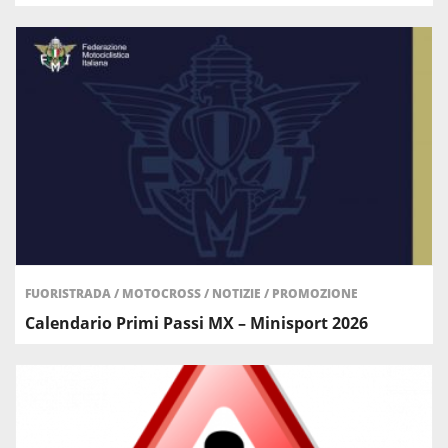
FUORISTRADA
/
MOTOCROSS
/
NOTIZIE
/
PROMOZIONE
Calendario Primi Passi MX – Minisport 2026