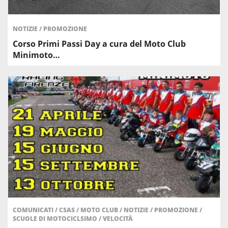
NOTIZIE
/
PROMOZIONE
Corso Primi Passi Day a cura del Moto Club
Minimoto…
COMUNICATI
/
CSAS
/
MOTO CLUB
/
NOTIZIE
/
PROMOZIONE
/
SCUOLE DI MOTOCICLSIMO
/
VELOCITÀ