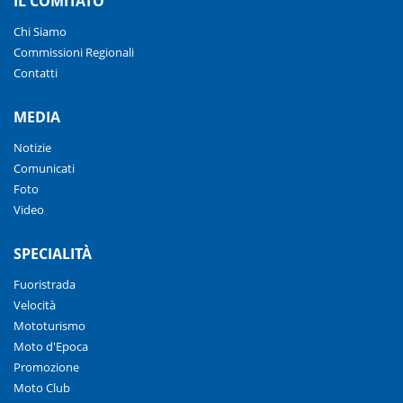
IL COMITATO
Chi Siamo
Commissioni Regionali
Contatti
MEDIA
Notizie
Comunicati
Foto
Video
SPECIALITÀ
Fuoristrada
Velocità
Mototurismo
Moto d'Epoca
Promozione
Moto Club