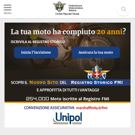
MENU
254.000
Moto iscritte al Registro FMI